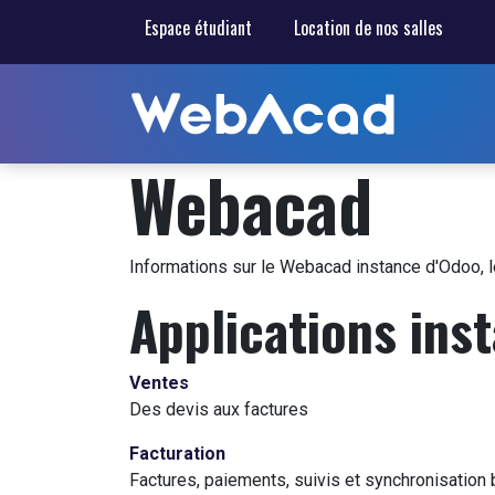
Se rendre au contenu
Espace ét​​udiant
Location de nos salles
Webacad
Informations sur le Webacad instance d'Odoo, 
Applications inst
Ventes
Des devis aux factures
Facturation
Factures, paiements, suivis et synchronisation 