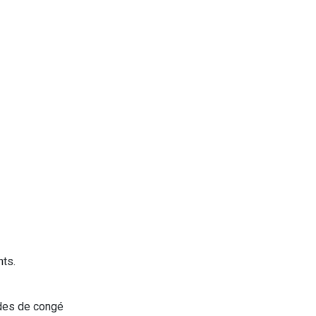
ts.
des de congé