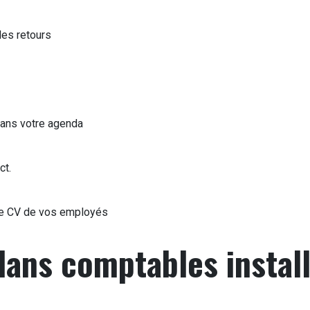
 les retours
dans votre agenda
ct.
le CV de vos employés
Plans comptables instal