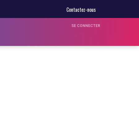
Contactez-nous
SE CONNECTER
s (FI)
Formations Continues (FC)
Blog