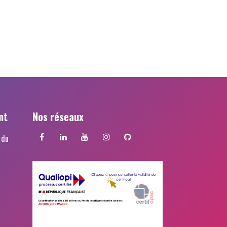
nt
Nos réseaux
 du