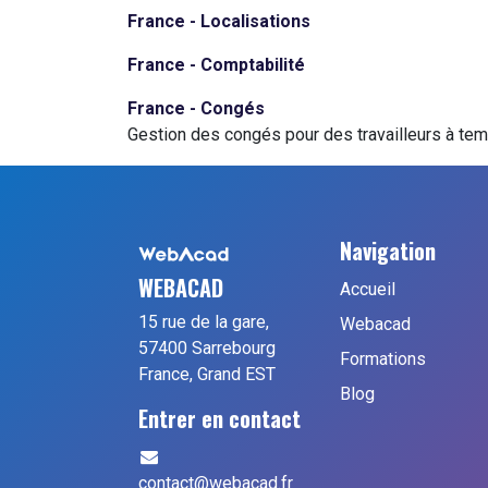
France - Localisations
France - Comptabilité
France - Congés
Gestion des congés pour des travailleurs à tem
Navigation
WEBACAD
Accueil
15 rue de la gare,
Webacad
57400 Sarrebourg
Formations
France, Grand EST
Blog
Entrer en contact
contact@webacad.fr