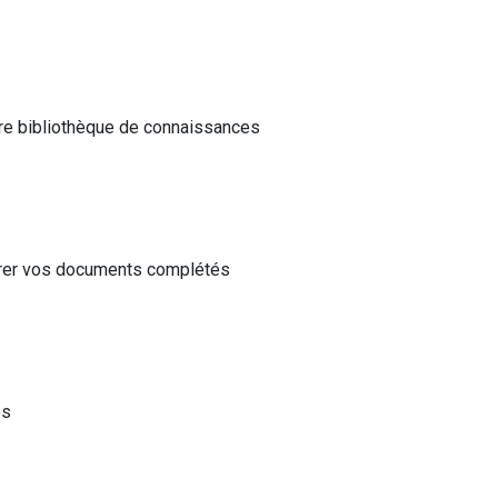
tre bibliothèque de connaissances
érer vos documents complétés
és