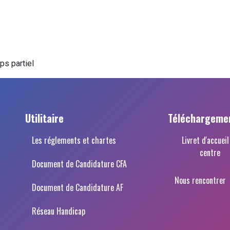
ps partiel
Utilitaire
Téléchargeme
Les réglements et chartes
Livret d'accueil
centre
Document de Candidature CFA
Nous rencontrer
Document de Candidature AF
Réseau Handicap