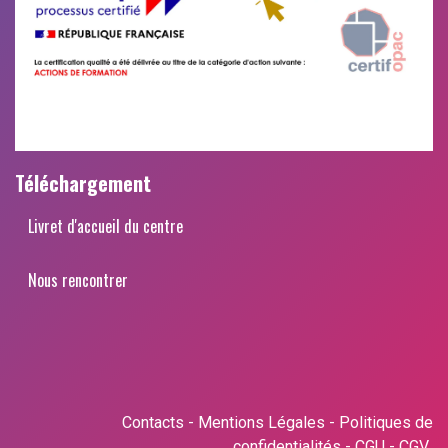
Téléchargement
Livret d'accueil du centre
Nous rencontrer
Contacts
-
Mentions Légales
-
Politiques de
confidentialités
-
CGU
-
CGV