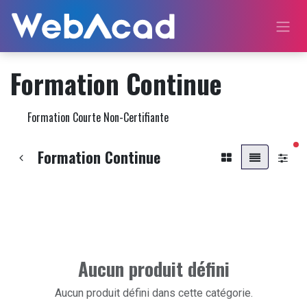
Se rendre au contenu
Formation Continue
Formation Courte Non-Certifiante
fil
Formation Continue
Aucun produit défini
Aucun produit défini dans cette catégorie.